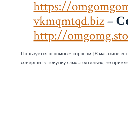
https://omgomgom
vkmqmtqd.biz
–
С
http://omgomg.sto
Пользуется огромным спросом. |В магазине ест
совершить покупку самостоятельно, не привлек