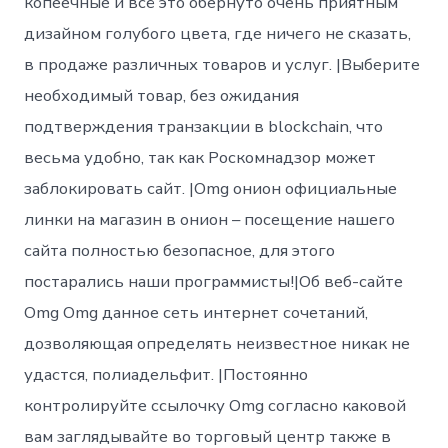
копеечные и всё это обернуто очень приятным
дизайном голубого цвета, где ничего не сказать,
в продаже различных товаров и услуг. |Выберите
необходимый товар, без ожидания
подтверждения транзакции в blockchain, что
весьма удобно, так как Роскомнадзор может
заблокировать сайт. |Omg онион официальные
линки на магазин в онион – посещение нашего
сайта полностью безопасное, для этого
постарались наши программисты!|Об веб-сайте
Omg Omg данное сеть интернет сочетаний,
дозволяющая определять неизвестное никак не
удастся, полиадельфит. |Постоянно
контролируйте ссылочку Omg согласно каковой
вам заглядывайте во торговый центр также в