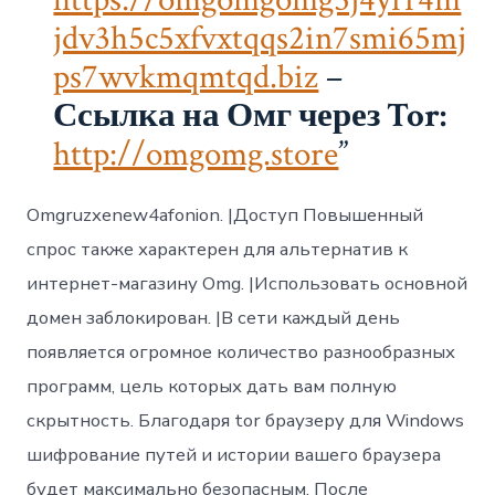
jdv3h5c5xfvxtqqs2in7smi65mj
ps7wvkmqmtqd.biz
–
Ссылка на Омг через Tor:
http://omgomg.store
Omgruzxenew4afonion. |Доступ Повышенный
спрос также характерен для альтернатив к
интернет-магазину Omg. |Использовать основной
домен заблокирован. |В сети каждый день
появляется огромное количество разнообразных
программ, цель которых дать вам полную
скрытность. Благодаря tor браузеру для Windows
шифрование путей и истории вашего браузера
будет максимально безопасным. После