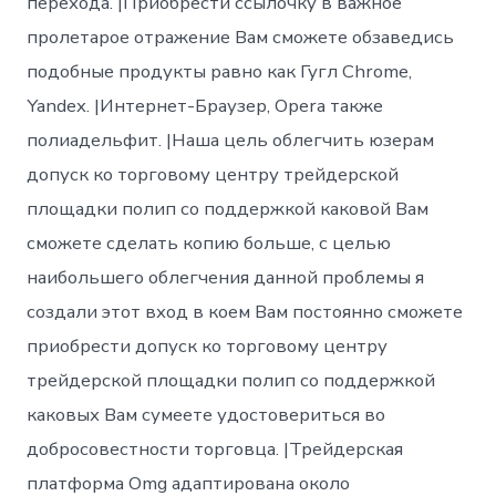
перехода. |Приобрести ссылочку в важное
пролетарое отражение Вам сможете обзаведись
подобные продукты равно как Гугл Chrome,
Yandex. |Интернет-Браузер, Opera также
полиадельфит. |Наша цель облегчить юзерам
допуск ко торговому центру трейдерской
площадки полип со поддержкой каковой Вам
сможете сделать копию больше, с целью
наибольшего облегчения данной проблемы я
создали этот вход в коем Вам постоянно сможете
приобрести допуск ко торговому центру
трейдерской площадки полип со поддержкой
каковых Вам сумеете удостовериться во
добросовестности торговца. |Трейдерская
платформа Omg адаптирована около