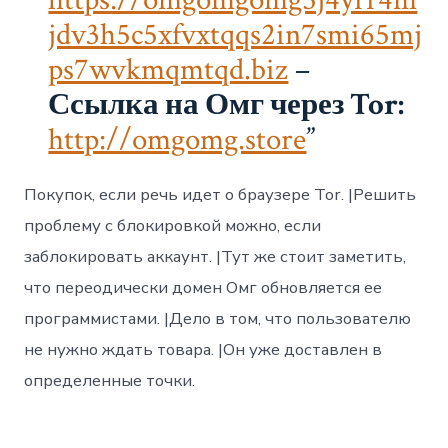
jdv3h5c5xfvxtqqs2in7smi65mj
ps7wvkmqmtqd.biz
–
Ссылка на Омг через Tor:
http://omgomg.store
Покупок, если речь идет о браузере Tor. |Решить
проблему с блокировкой можно, если
заблокировать аккаунт. |Тут же стоит заметить,
что переодически домен Омг обновляется ее
программистами. |Дело в том, что пользователю
не нужно ждать товара. |Он уже доставлен в
определенные точки.