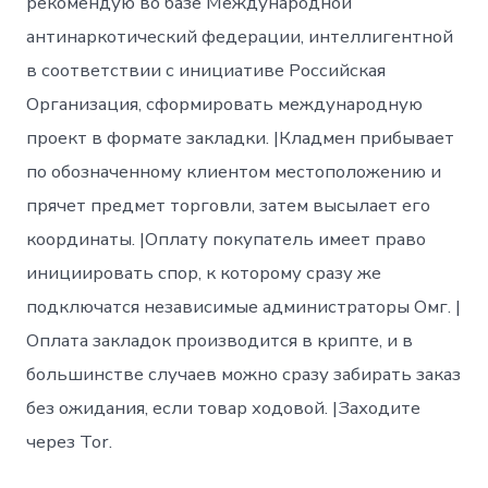
рекомендую во базе Международной
антинаркотический федерации, интеллигентной
в соответствии с инициативе Российская
Организация, сформировать международную
проект в формате закладки. |Кладмен прибывает
по обозначенному клиентом местоположению и
прячет предмет торговли, затем высылает его
координаты. |Оплату покупатель имеет право
инициировать спор, к которому сразу же
подключатся независимые администраторы Омг. |
Оплата закладок производится в крипте, и в
большинстве случаев можно сразу забирать заказ
без ожидания, если товар ходовой. |Заходите
через Tor.