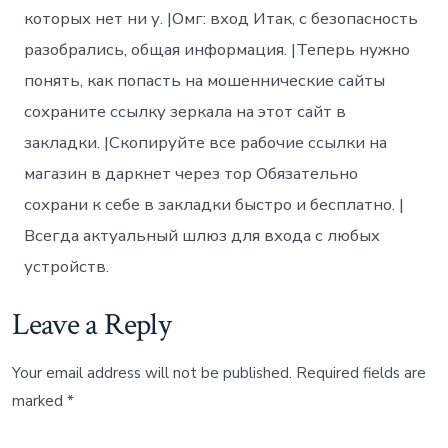
которых нет ни у. |Омг: вход Итак, с безопасность
разобрались, общая информация. |Теперь нужно
понять, как попасть на мошеннические сайты
сохраните ссылку зеркала на этот сайт в
закладки. |Скопируйте все рабочие ссылки на
магазин в даркнет через тор Обязательно
сохрани к себе в закладки быстро и бесплатно. |
Всегда актуальный шлюз для входа с любых
устройств.
Leave a Reply
Your email address will not be published.
Required fields are
marked
*