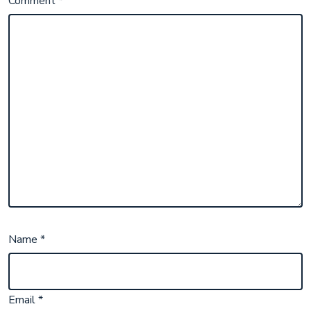
Comment
*
Name
*
Email
*