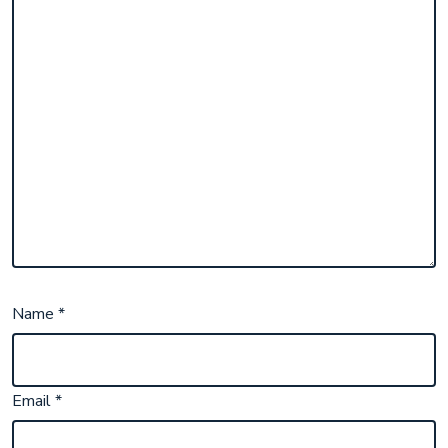
Name
*
Email
*