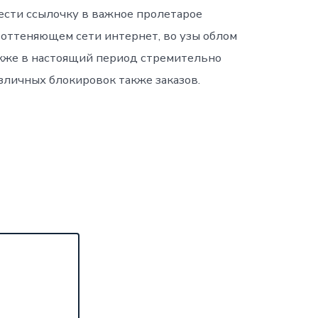
рести ссылочку в важное пролетарое
 оттеняющем сети интернет, во узы облом
акже в настоящий период стремительно
зличных блокировок также заказов.