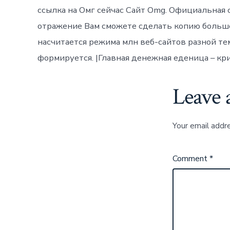
ссылка на Омг сейчас Сайт Omg. Официальная 
отражение Вам сможете сделать копию больше,
насчитается режима млн веб-сайтов разной т
формируется. |Главная денежная еденица – кр
Leave 
Your email addre
Comment
*