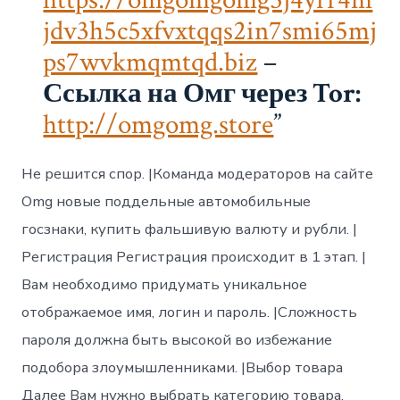
jdv3h5c5xfvxtqqs2in7smi65mj
ps7wvkmqmtqd.biz
–
Ссылка на Омг через Tor:
http://omgomg.store
Не решится спор. |Команда модераторов на сайте
Omg новые поддельные автомобильные
госзнаки, купить фальшивую валюту и рубли. |
Регистрация Регистрация происходит в 1 этап. |
Вам необходимо придумать уникальное
отображаемое имя, логин и пароль. |Сложность
пароля должна быть высокой во избежание
подобора злоумышленниками. |Выбор товара
Далее Вам нужно выбрать категорию товара,