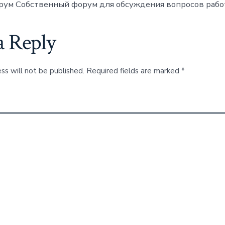
орум Собственный форум для обсуждения вопросов работ
a Reply
ss will not be published.
Required fields are marked
*