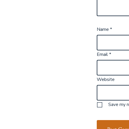
Name
*
Email
*
Website
Save my na