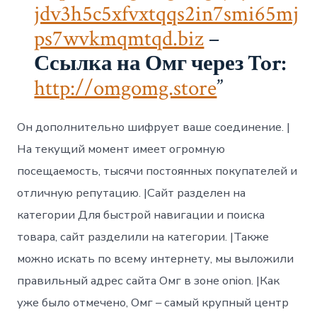
jdv3h5c5xfvxtqqs2in7smi65mj
ps7wvkmqmtqd.biz
–
Ссылка на Омг через Tor:
http://omgomg.store
Он дополнительно шифрует ваше соединение. |
На текущий момент имеет огромную
посещаемость, тысячи постоянных покупателей и
отличную репутацию. |Сайт разделен на
категории Для быстрой навигации и поиска
товара, сайт разделили на категории. |Также
можно искать по всему интернету, мы выложили
правильный адрес сайта Омг в зоне onion. |Как
уже было отмечено, Омг – самый крупный центр