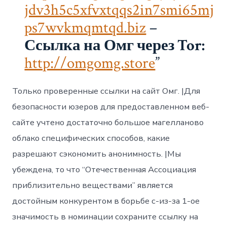
jdv3h5c5xfvxtqqs2in7smi65mj
ps7wvkmqmtqd.biz
–
Ссылка на Омг через Tor:
http://omgomg.store
Только проверенные ссылки на сайт Омг. |Для
безопасности юзеров для предоставленном веб-
сайте учтено достаточно большое магелланово
облако специфических способов, какие
разрешают сэкономить анонимность. |Мы
убеждена, то что “Отечественная Ассоциация
приблизительно веществами” является
достойным конкурентом в борьбе с-из-за 1-ое
значимость в номинации сохраните ссылку на