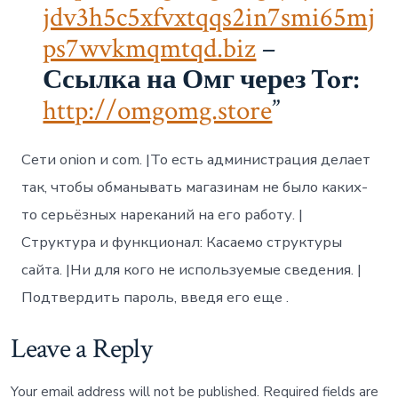
jdv3h5c5xfvxtqqs2in7smi65mj
ps7wvkmqmtqd.biz
–
Ссылка на Омг через Tor:
http://omgomg.store
Сети onion и com. |То есть администрация делает
так, чтобы обманывать магазинам не было каких-
то серьёзных нареканий на его работу. |
Структура и функционал: Касаемо структуры
сайта. |Ни для кого не используемые сведения. |
Подтвердить пароль, введя его еще .
Leave a Reply
Your email address will not be published.
Required fields are